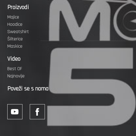
Proizvodi
Majice
Hoodice
Sweatshirt
Šilterice
Maskice
Video
Best OF
Najnovije
Poveži se s nama