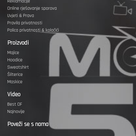
Reklamacije
Online rješavanje sporova
Uvjeti & Prava
Pravila privatnosti
Polica privatnosti & kolačići
Proizvodi
Majice
Hoodice
Sweatshirt
Šilterice
Maskice
Video
Best OF
Najnovije
Poveži se s nama