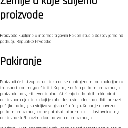
Zemlje u koje šaljemo
proizvode
Proizvode kupljene u internet trgovini Poklon studio dostavljamo na
području Republike Hrvatske.
Pakiranje
Proizvodi će biti zapakirani tako da se uobičajenom manipulacijom u
transportu ne mogu oštetiti. Kupac je dužan prilikom preuzimanja
proizvoda provjeriti eventualna oštećenja i odmah ih reklamirati
dostavnom djelatniku koji je robu dostavio, odnosno odbiti preuzeti
pošiljku na kojoj su vidljiva vanjska oštećenja. Kupac je obavezan
prilikom preuzimanja robe potpisati otpremnicu ili dostavnicu te je
dostavna služba uzima kao potvrdu o preuzimanju.