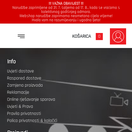
!!! VAŽNA OBAVIJEST !!!
Narudžbe zaprimljene od 31. 7. šaljemo od 17. 8., kada se vraćamo s
kolektivnog godišnjeg odmora.
Webshop narudžbe zaprimamo neometano cijelo vrijeme!
Hvala vam na razumijevanju i ugodno ljeto!
KOŠARICA
0
Info
Uvjeti dostave
Raspored dostave
Zamjena proizvoda
Reklamacije
Online rješavanje sporova
Uvjeti & Prava
Pravila privatnosti
Polica privatnosti & kolačići