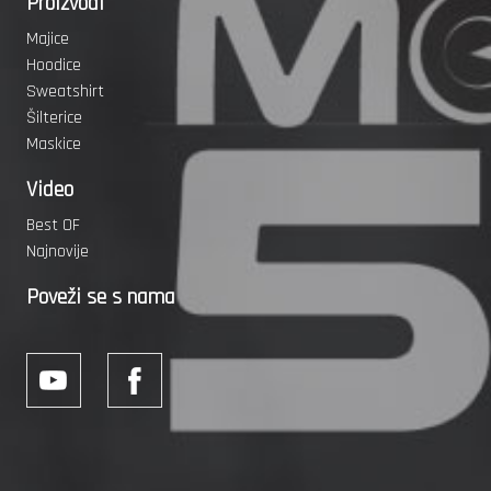
Proizvodi
Majice
Hoodice
Sweatshirt
Šilterice
Maskice
Video
Best OF
Najnovije
Poveži se s nama