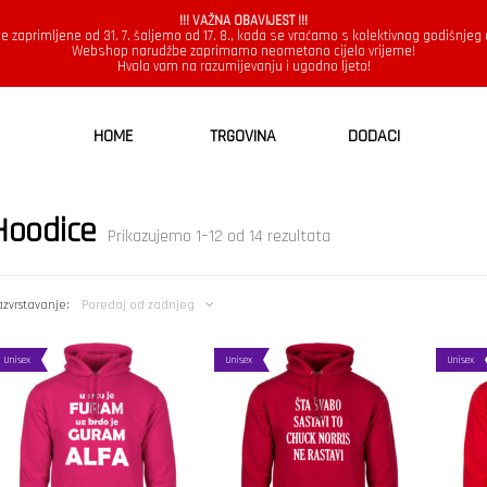
!!! VAŽNA OBAVIJEST !!!
e zaprimljene od 31. 7. šaljemo od 17. 8., kada se vraćamo s kolektivnog godišnjeg
Webshop narudžbe zaprimamo neometano cijelo vrijeme!
Hvala vam na razumijevanju i ugodno ljeto!
HOME
TRGOVINA
DODACI
Hoodice
Poredano
Prikazujemo 1–12 od 14 rezultata
po
najnovijem
zvrstavanje:
Poredaj od zadnjeg
Unisex
Unisex
Unisex