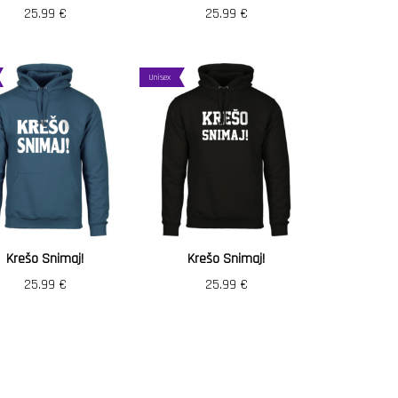
25.99
€
25.99
€
Unisex
Krešo Snimaj!
Krešo Snimaj!
25.99
€
25.99
€