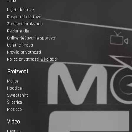
Info
Uvjeti dostave
Raspored dostave
Zamjena proizvoda
Reklamacije
Online rješavanje sporova
Uvjeti & Prava
Pravila privatnosti
Polica privatnosti & kolačići
Proizvodi
Majice
Hoodice
Sweatshirt
Šilterice
Maskice
Video
Best OF