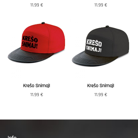
11.99
€
11.99
€
Krešo Snimaj!
Krešo Snimaj!
11.99
€
11.99
€