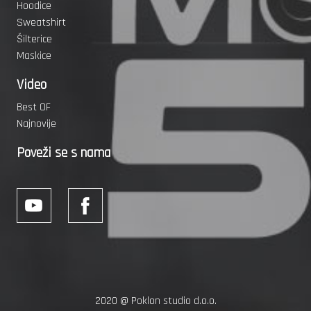
Hoodice
Sweatshirt
Šilterice
Maskice
Video
Best OF
Najnovije
Poveži se s nama
2020 @
Poklon studio d.o.o.