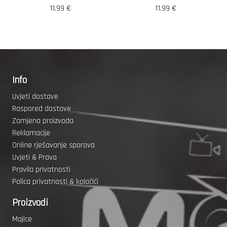
11.99
€
11.99
€
Info
Uvjeti dostave
Raspored dostave
Zamjena proizvoda
Reklamacije
Online rješavanje sporova
Uvjeti & Prava
Pravila privatnosti
Polica privatnosti & kolačići
Proizvodi
Majice