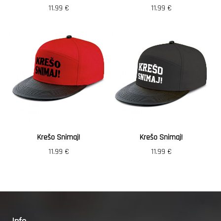
11.99
€
11.99
€
Krešo Snimaj!
Krešo Snimaj!
11.99
€
11.99
€