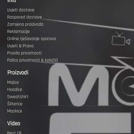
Info
Uvjeti dostave
Raspored dostave
Zamjena proizvoda
Reklamacije
Online rješavanje sporova
Uvjeti & Prava
Pravila privatnosti
Polica privatnosti & kolačići
Proizvodi
Majice
Hoodice
Sweatshirt
Šilterice
Maskice
Video
Best OF