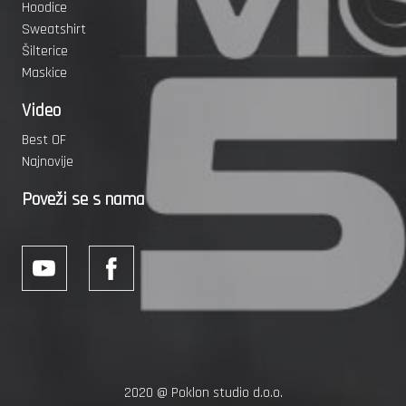
Hoodice
Sweatshirt
Šilterice
Maskice
Video
Best OF
Najnovije
Poveži se s nama
2020 @
Poklon studio d.o.o.