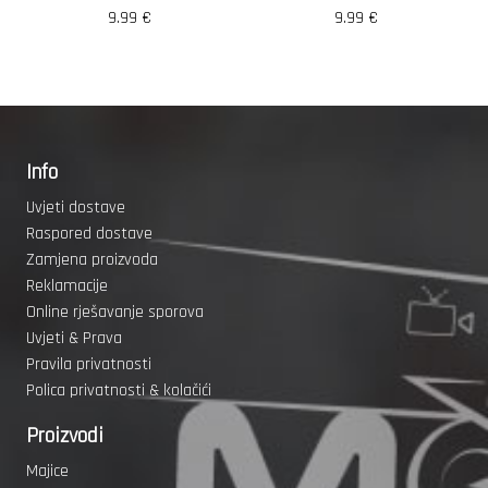
9.99
€
9.99
€
Info
Uvjeti dostave
Raspored dostave
Zamjena proizvoda
Reklamacije
Online rješavanje sporova
Uvjeti & Prava
Pravila privatnosti
Polica privatnosti & kolačići
Proizvodi
Majice