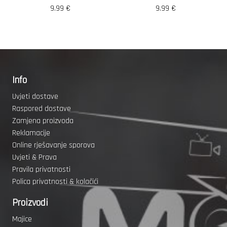
9.99
€
9.99
€
Info
Uvjeti dostave
Raspored dostave
Zamjena proizvoda
Reklamacije
Online rješavanje sporova
Uvjeti & Prava
Pravila privatnosti
Polica privatnosti & kolačići
Proizvodi
Majice