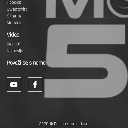
Hoodice
Sweatshirt
Šilterice
Maskice
Video
Best OF
Najnovije
Poveži se s nama
2020 @
Poklon studio d.o.o.