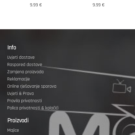
9.99
€
9.99
€
Info
Uvjeti dostave
Raspored dostave
Zamjena proizvoda
Reklamacije
Online rješavanje sporova
Uvjeti & Prava
Pravila privatnosti
Polica privatnosti & kolačići
Proizvodi
Majice