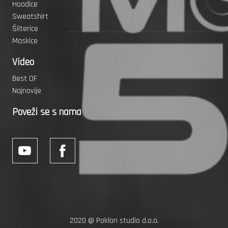
Hoodice
Sweatshirt
Šilterice
Maskice
Video
Best OF
Najnovije
Poveži se s nama
2020 @
Poklon studio d.o.o.