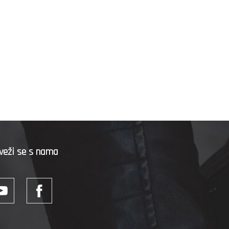
veži se s nama