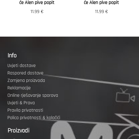
će Alen pive popit
će Alen pive popit
11.99
€
11.99
€
Info
Uvjeti dostave
Raspored dostave
Zamjena proizvoda
Reklamacije
Online rješavanje sporova
Uvjeti & Prava
Pravila privatnosti
Polica privatnosti & kolačići
Proizvodi