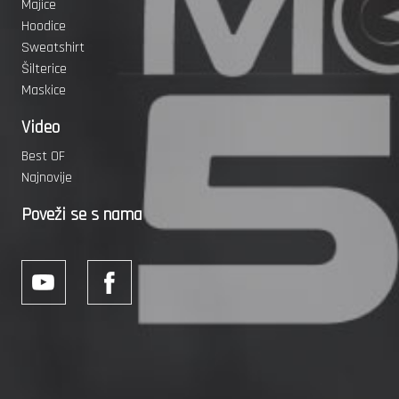
Majice
Hoodice
Sweatshirt
Šilterice
Maskice
Video
Best OF
Najnovije
Poveži se s nama