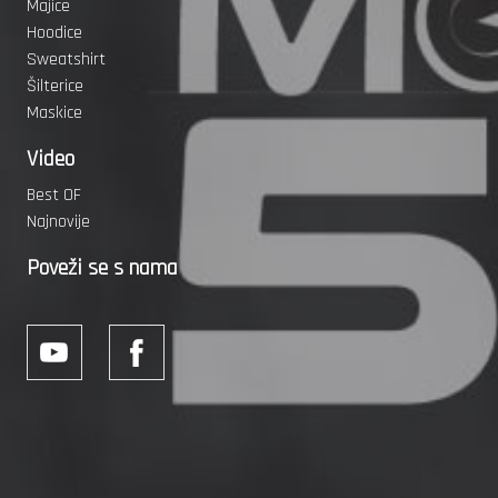
Majice
Hoodice
Sweatshirt
Šilterice
Maskice
Video
Best OF
Najnovije
Poveži se s nama