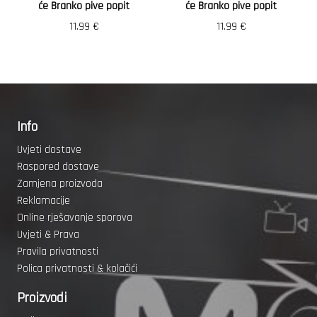
će Branko pive popit
će Branko pive popit
11.99
€
11.99
€
Info
Uvjeti dostave
Raspored dostave
Zamjena proizvoda
Reklamacije
Online rješavanje sporova
Uvjeti & Prava
Pravila privatnosti
Polica privatnosti & kolačići
Proizvodi