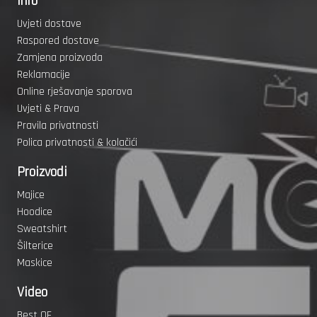
Info
Uvjeti dostave
Raspored dostave
Zamjena proizvoda
Reklamacije
Online rješavanje sporova
Uvjeti & Prava
Pravila privatnosti
Polica privatnosti & kolačići
Proizvodi
Majice
Hoodice
Sweatshirt
Šilterice
Maskice
Video
Best OF