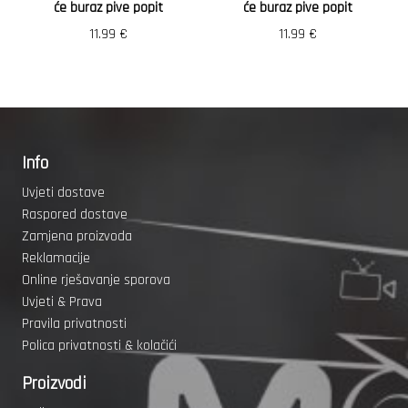
će buraz pive popit
će buraz pive popit
11.99
€
11.99
€
Info
Uvjeti dostave
Raspored dostave
Zamjena proizvoda
Reklamacije
Online rješavanje sporova
Uvjeti & Prava
Pravila privatnosti
Polica privatnosti & kolačići
Proizvodi