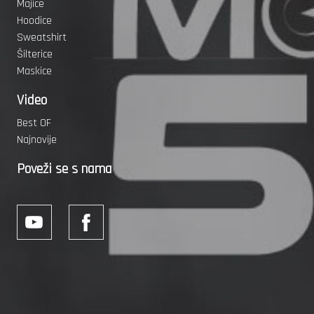
Majice
Hoodice
Sweatshirt
Šilterice
Maskice
Video
Best OF
Najnovije
Poveži se s nama