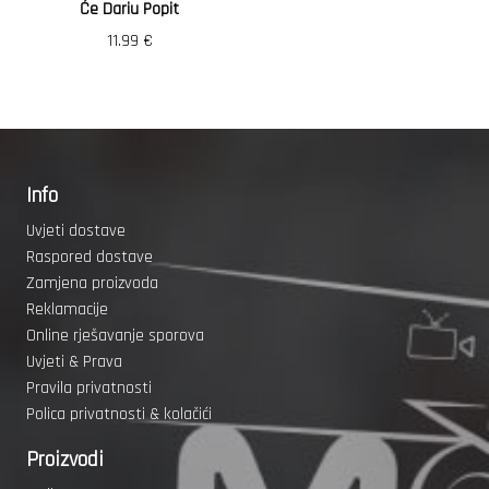
Će Dariu Popit
11.99
€
Info
Uvjeti dostave
Raspored dostave
Zamjena proizvoda
Reklamacije
Online rješavanje sporova
Uvjeti & Prava
Pravila privatnosti
Polica privatnosti & kolačići
Proizvodi