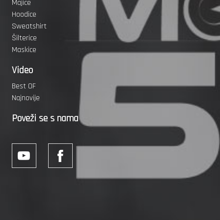
Majice
Hoodice
Sweatshirt
Šilterice
Maskice
Video
Best OF
Najnovije
Poveži se s nama