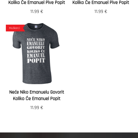
Koliko Će Emanuel Pive Popit
Koliko Će Emanuel Pive Popit
11.99
€
11.99
€
Muškarci
Neće Niko Emanuelu Govorit
Koliko Će Emanuel Popit
11.99
€