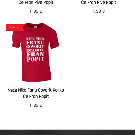
Će Fran Pive Popit
Će Fran Pive Popit
11.99
€
11.99
€
Muškarci
Neće Niko Fanu Govorit Koliko
Će Fran Popit
11.99
€