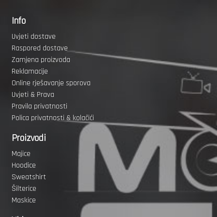
Info
Uvjeti dostave
Raspored dostave
Zamjena proizvoda
Reklamacije
Online rješavanje sporova
Uvjeti & Prava
Pravila privatnosti
Polica privatnosti & kolačići
Proizvodi
Majice
Hoodice
Sweatshirt
Šilterice
Maskice