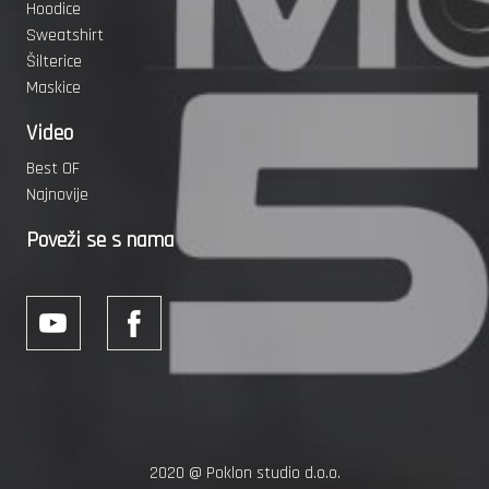
Hoodice
Sweatshirt
Šilterice
Maskice
Video
Best OF
Najnovije
Poveži se s nama
2020 @
Poklon studio d.o.o.