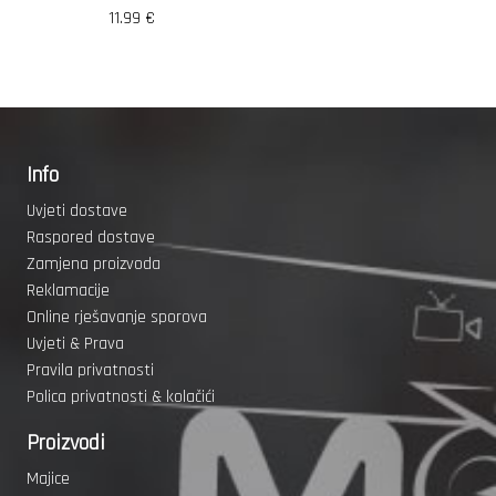
11.99
€
Info
Uvjeti dostave
Raspored dostave
Zamjena proizvoda
Reklamacije
Online rješavanje sporova
Uvjeti & Prava
Pravila privatnosti
Polica privatnosti & kolačići
Proizvodi
Majice