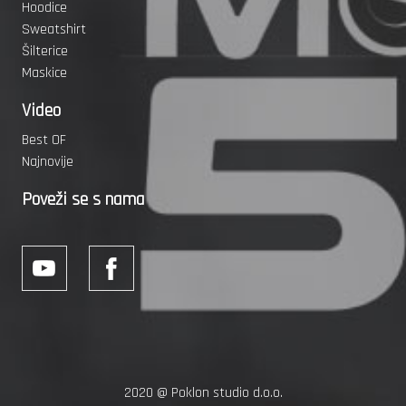
Hoodice
Sweatshirt
Šilterice
Maskice
Video
Best OF
Najnovije
Poveži se s nama
2020 @
Poklon studio d.o.o.