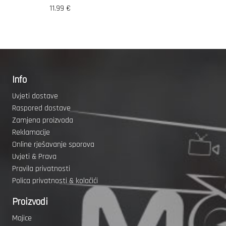
11.99
€
Info
Uvjeti dostave
Raspored dostave
Zamjena proizvoda
Reklamacije
Online rješavanje sporova
Uvjeti & Prava
Pravila privatnosti
Polica privatnosti & kolačići
Proizvodi
Majice