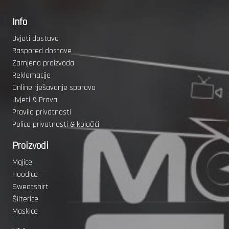
Info
Uvjeti dostave
Raspored dostave
Zamjena proizvoda
Reklamacije
Online rješavanje sporova
Uvjeti & Prava
Pravila privatnosti
Polica privatnosti & kolačići
Proizvodi
Majice
Hoodice
Sweatshirt
Šilterice
Maskice