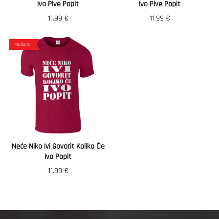
Ivo Pive Popit
Ivo Pive Popit
11.99
€
11.99
€
Muškarci
Neće Niko Ivi Govorit Koliko Će
Ivo Popit
11.99
€