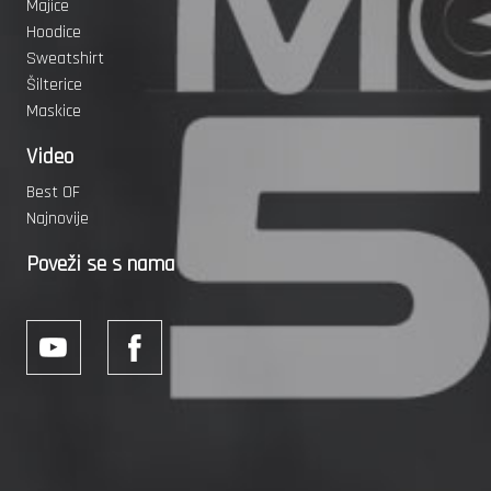
Majice
Hoodice
Sweatshirt
Šilterice
Maskice
Video
Best OF
Najnovije
Poveži se s nama