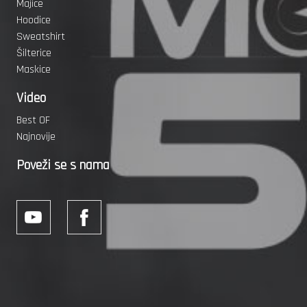
Majice
Hoodice
Sweatshirt
Šilterice
Maskice
Video
Best OF
Najnovije
Poveži se s nama