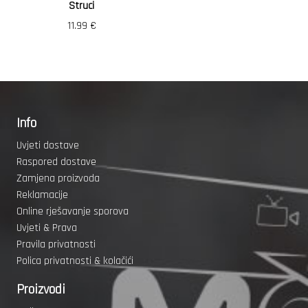
Struci
11.99
€
Info
Uvjeti dostave
Raspored dostave
Zamjena proizvoda
Reklamacije
Online rješavanje sporova
Uvjeti & Prava
Pravila privatnosti
Polica privatnosti & kolačići
Proizvodi