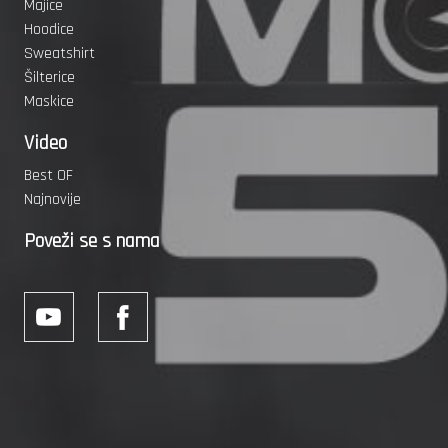
Majice
Hoodice
Sweatshirt
Šilterice
Maskice
Video
Best OF
Najnovije
Poveži se s nama