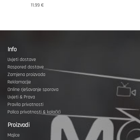
11.99
€
Info
Uvjeti dostave
Raspored dostave
Zamjena proizvoda
Reklamacije
Online rješavanje sporova
Uvjeti & Prava
Pravila privatnosti
Polica privatnosti & kolačići
Proizvodi
Majice