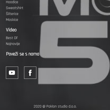
Hoodice
Sweatshirt
Šilterice
Maskice
Video
Best OF
Najnovije
Poveži se s nama
2020 @
Poklon studio d.o.o.