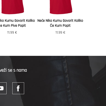
iko Kumu Govorit Koliko
Neće Niko Kumu Govorit Koliko
e Kum Pive Popit
Će Kum Popit
11.99
€
11.99
€
veži se s nama