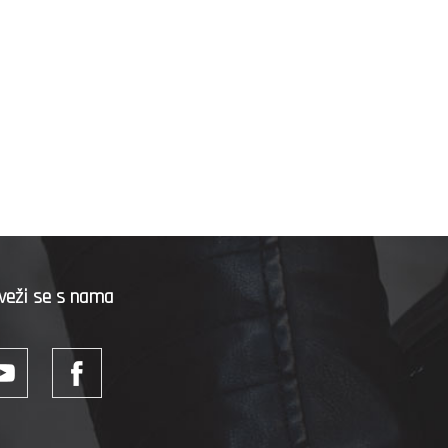
veži se s nama