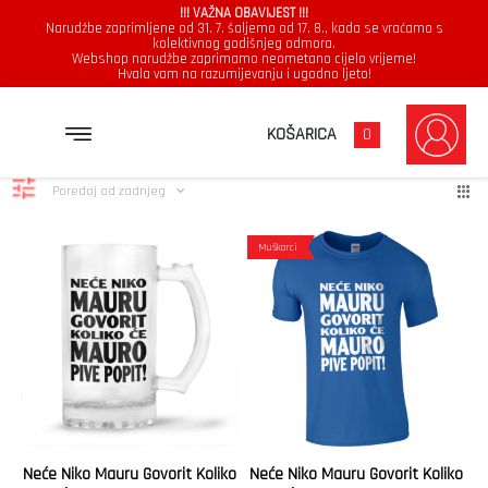
!!! VAŽNA OBAVIJEST !!!
Narudžbe zaprimljene od 31. 7. šaljemo od 17. 8., kada se vraćamo s
kolektivnog godišnjeg odmora.
Webshop narudžbe zaprimamo neometano cijelo vrijeme!
Hvala vam na razumijevanju i ugodno ljeto!
Mauro
Poredano
Prikazuje se svih 2 rezultata
KOŠARICA
0
po
najnovijem
Poredaj od zadnjeg
Muškarci
Neće Niko Mauru Govorit Koliko
Neće Niko Mauru Govorit Koliko