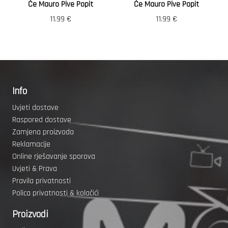
Će Mauro Pive Popit
Će Mauro Pive Popit
11.99
€
11.99
€
Info
Uvjeti dostave
Raspored dostave
Zamjena proizvoda
Reklamacije
Online rješavanje sporova
Uvjeti & Prava
Pravila privatnosti
Polica privatnosti & kolačići
Proizvodi