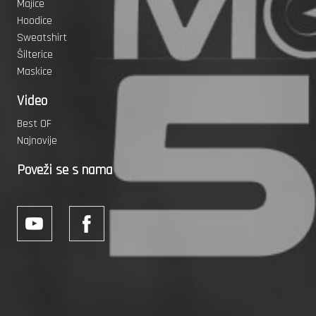
Majice
Hoodice
Sweatshirt
Šilterice
Maskice
Video
Best OF
Najnovije
Poveži se s nama