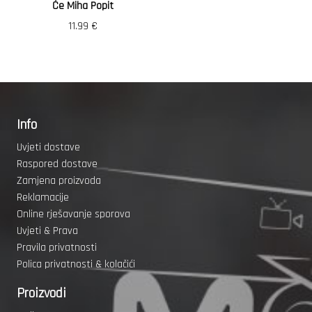
Će Miha Popit
11.99
€
Info
Uvjeti dostave
Raspored dostave
Zamjena proizvoda
Reklamacije
Online rješavanje sporova
Uvjeti & Prava
Pravila privatnosti
Polica privatnosti & kolačići
Proizvodi