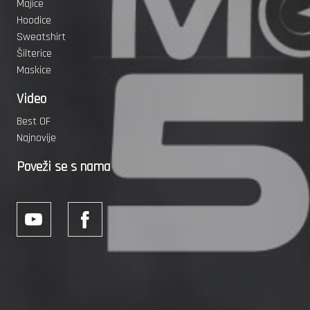
Majice
Hoodice
Sweatshirt
Šilterice
Maskice
Video
Best OF
Najnovije
Poveži se s nama