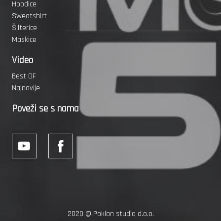
Hoodice
Sweatshirt
Šilterice
Maskice
Video
Best OF
Najnovije
Poveži se s nama
2020 @
Poklon studio d.o.o.