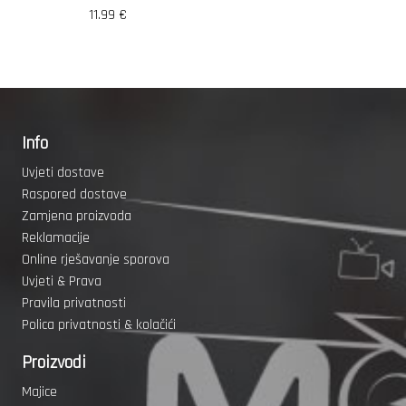
11.99
€
Info
Uvjeti dostave
Raspored dostave
Zamjena proizvoda
Reklamacije
Online rješavanje sporova
Uvjeti & Prava
Pravila privatnosti
Polica privatnosti & kolačići
Proizvodi
Majice