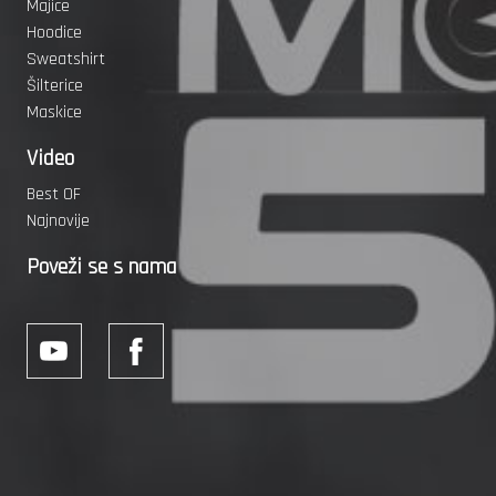
Majice
Hoodice
Sweatshirt
Šilterice
Maskice
Video
Best OF
Najnovije
Poveži se s nama