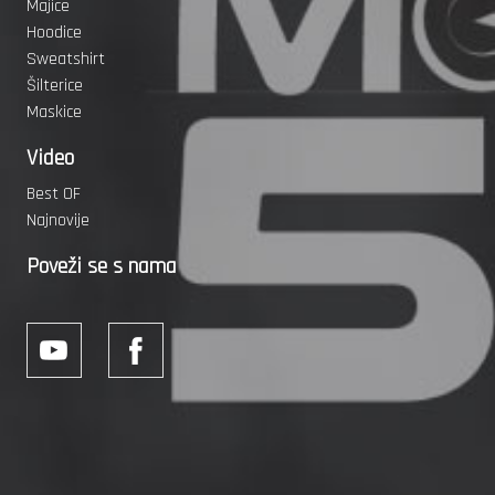
Majice
Hoodice
Sweatshirt
Šilterice
Maskice
Video
Best OF
Najnovije
Poveži se s nama