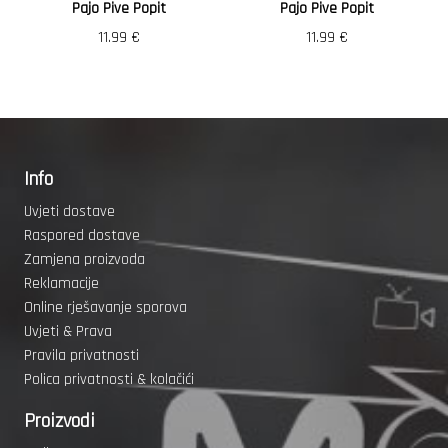
Pajo Pive Popit
Pajo Pive Popit
11.99
€
11.99
€
Info
Uvjeti dostave
Raspored dostave
Zamjena proizvoda
Reklamacije
Online rješavanje sporova
Uvjeti & Prava
Pravila privatnosti
Polica privatnosti & kolačići
Proizvodi