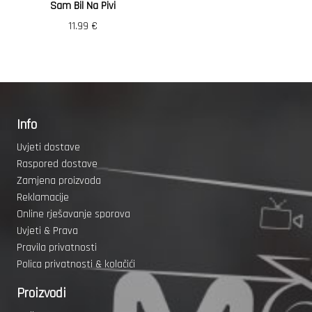
Sam Bil Na Pivi
11.99
€
Info
Uvjeti dostave
Raspored dostave
Zamjena proizvoda
Reklamacije
Online rješavanje sporova
Uvjeti & Prava
Pravila privatnosti
Polica privatnosti & kolačići
Proizvodi