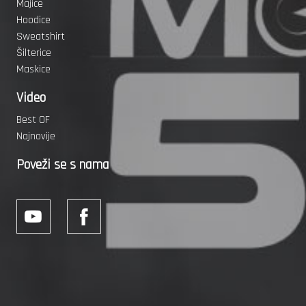
Majice
Hoodice
Sweatshirt
Šilterice
Maskice
Video
Best OF
Najnovije
Poveži se s nama