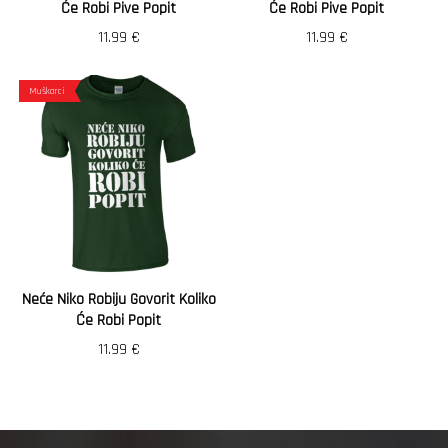
Će Robi Pive Popit
Će Robi Pive Popit
11.99
€
11.99
€
Muškarci
Neće Niko Robiju Govorit Koliko
Će Robi Popit
11.99
€