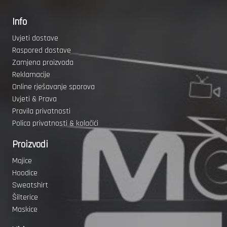
Info
Uvjeti dostave
Raspored dostave
Zamjena proizvoda
Reklamacije
Online rješavanje sporova
Uvjeti & Prava
Pravila privatnosti
Polica privatnosti & kolačići
Proizvodi
Majice
Hoodice
Sweatshirt
Šilterice
Maskice