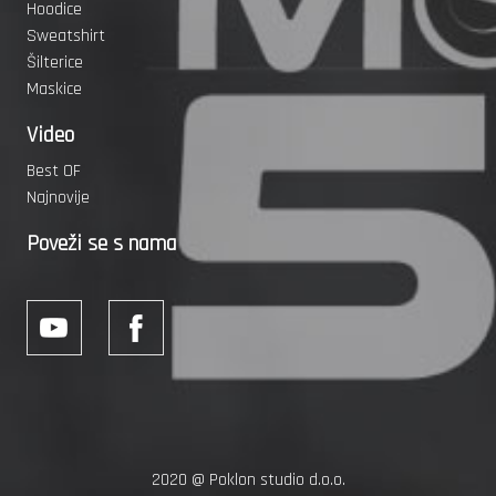
Hoodice
Sweatshirt
Šilterice
Maskice
Video
Best OF
Najnovije
Poveži se s nama
2020 @
Poklon studio d.o.o.