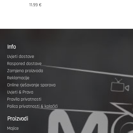
11.99
€
Info
Uvjeti dostave
Raspored dostave
Zamjena proizvoda
Reklamacije
Online rješavanje sporova
Uvjeti & Prava
Pravila privatnosti
Polica privatnosti & kolačići
Proizvodi
Majice