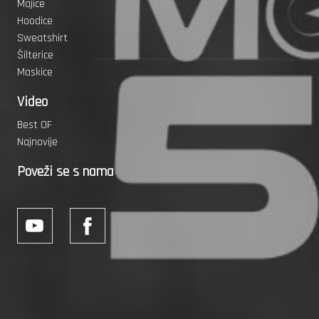
Majice
Hoodice
Sweatshirt
Šilterice
Maskice
Video
Best OF
Najnovije
Poveži se s nama