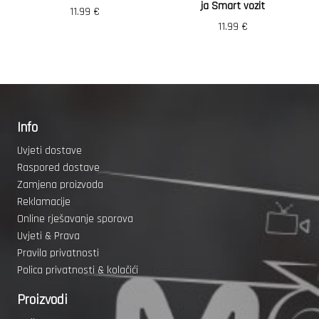
ja Smart vozit
11.99
€
11.99
€
Info
Uvjeti dostave
Raspored dostave
Zamjena proizvoda
Reklamacije
Online rješavanje sporova
Uvjeti & Prava
Pravila privatnosti
Polica privatnosti & kolačići
Proizvodi