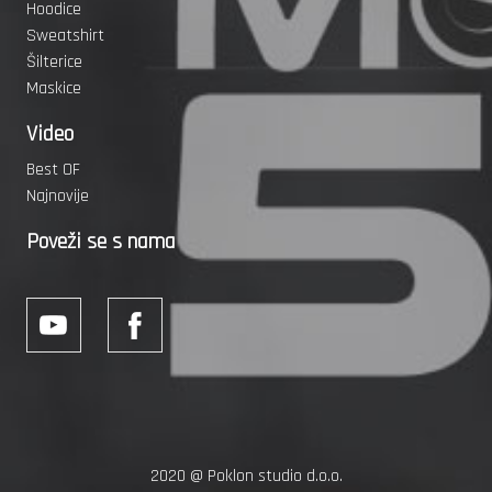
Hoodice
Sweatshirt
Šilterice
Maskice
Video
Best OF
Najnovije
Poveži se s nama
2020 @
Poklon studio d.o.o.