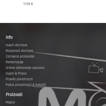
11.99
€
Info
Uvjeti dostave
Raspored dostave
Zamjena proizvoda
Reklamacije
Online rješavanje sporova
Uvjeti & Prava
Pravila privatnosti
Polica privatnosti & kolačići
Proizvodi
Majice