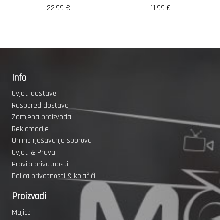
22.99
€
11.99
€
Info
Uvjeti dostave
Raspored dostave
Zamjena proizvoda
Reklamacije
Online rješavanje sporova
Uvjeti & Prava
Pravila privatnosti
Polica privatnosti & kolačići
Proizvodi
Majice