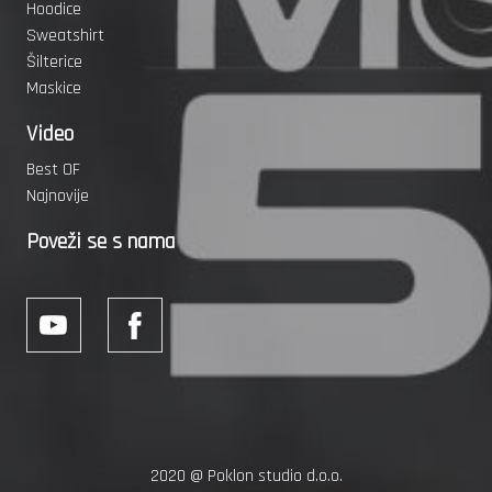
Hoodice
Sweatshirt
Šilterice
Maskice
Video
Best OF
Najnovije
Poveži se s nama
2020 @
Poklon studio d.o.o.