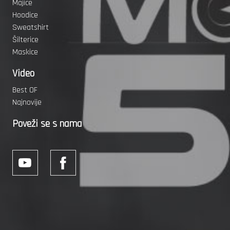
Majice
Hoodice
Sweatshirt
Šilterice
Maskice
Video
Best OF
Najnovije
Poveži se s nama