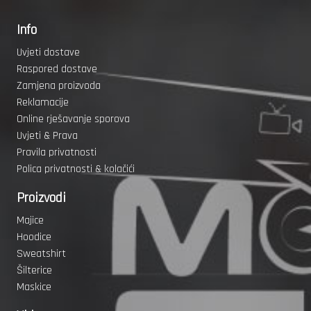
Info
Uvjeti dostave
Raspored dostave
Zamjena proizvoda
Reklamacije
Online rješavanje sporova
Uvjeti & Prava
Pravila privatnosti
Polica privatnosti & kolačići
Proizvodi
Majice
Hoodice
Sweatshirt
Šilterice
Maskice