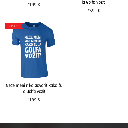
ja Golfa vozit
11.99
€
22.99
€
Muškarci
Neće meni niko govorit kako ću
ja Golfa vozit
11.99
€