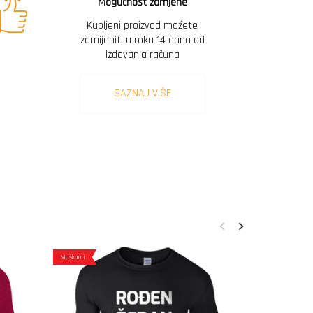
Mogućnost zamjene
Kupljeni proizvod možete
zamijeniti u roku 14 dana od
izdavanja računa
SAZNAJ VIŠE
Muškarci
Muškarci