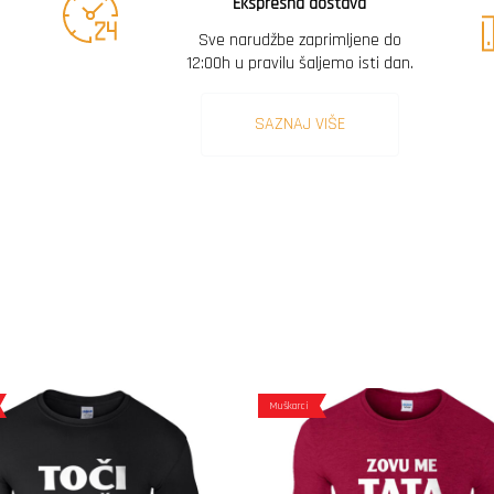
Ekspresna dostava
Sve narudžbe zaprimljene do
12:00h u pravilu šaljemo isti dan.
SAZNAJ VIŠE
Muškarci