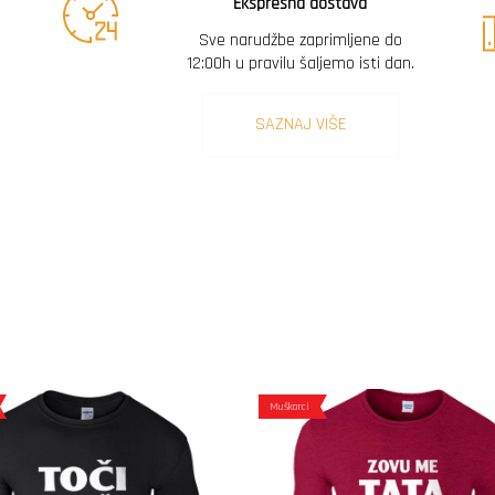
Ekspresna dostava
Sve narudžbe zaprimljene do
12:00h u pravilu šaljemo isti dan.
SAZNAJ VIŠE
Muškarci