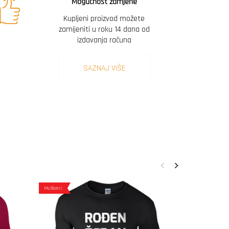
Mogućnost zamjene
Kupljeni proizvod možete
zamijeniti u roku 14 dana od
izdavanja računa
SAZNAJ VIŠE
Muškarci
Muškarci