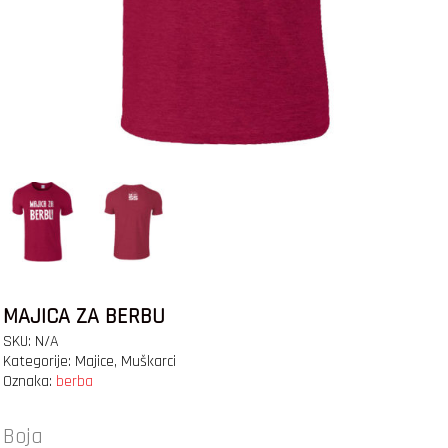
MAJICA ZA BERBU
SKU:
N/A
Kategorije:
Majice
,
Muškarci
Oznaka:
berba
Boja