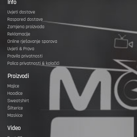
Info
Uvjeti dostave
Raspored dostave
Zamjena proizvoda
Reklamacije
Online rješavanje sporova
Uvjeti & Prava
Pravila privatnosti
Polica privatnosti & kolačići
Proizvodi
Majice
Hoodice
Sweatshirt
Šilterice
Maskice
Video