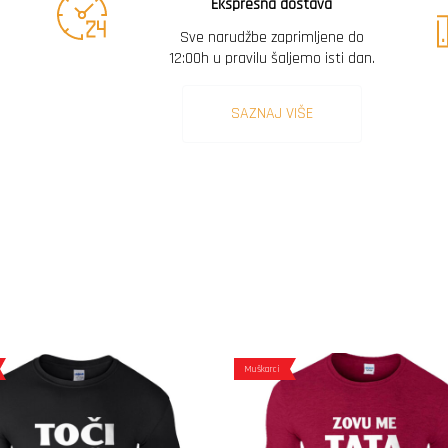
Ekspresna dostava
Sve narudžbe zaprimljene do
12:00h u pravilu šaljemo isti dan.
SAZNAJ VIŠE
Muškarci