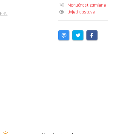
Mogućnost zamjene
Uvjeti dostave
briši