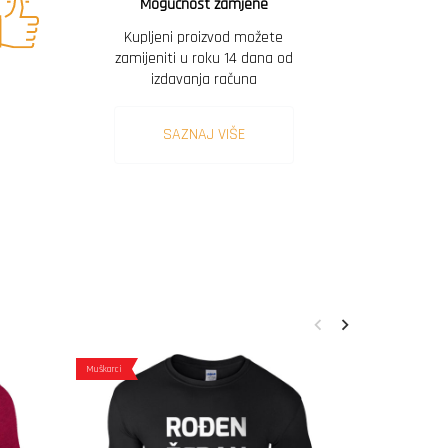
Mogućnost zamjene
Kupljeni proizvod možete
zamijeniti u roku 14 dana od
izdavanja računa
SAZNAJ VIŠE
Muškarci
Muškarci