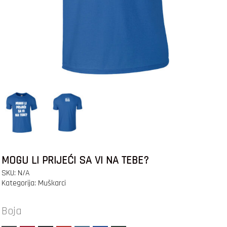
MOGU LI PRIJEĆI SA VI NA TEBE?
SKU:
N/A
Kategorija:
Muškarci
Boja