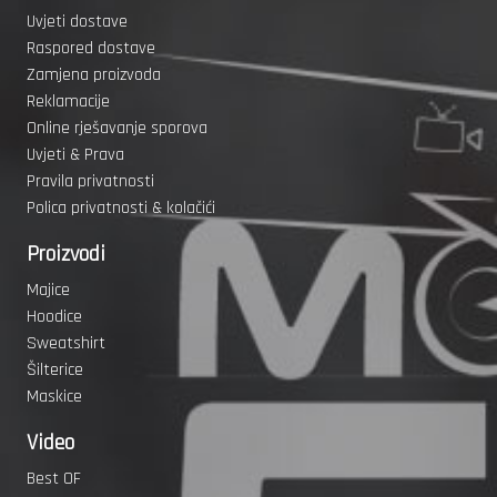
Uvjeti dostave
Raspored dostave
Zamjena proizvoda
Reklamacije
Online rješavanje sporova
Uvjeti & Prava
Pravila privatnosti
Polica privatnosti & kolačići
Proizvodi
Majice
Hoodice
Sweatshirt
Šilterice
Maskice
Video
Best OF