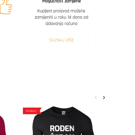
Mogućnost zamjene
Kupljeni proizvod možete
zamijeniti u roku 14 dana od
izdavanja računa
SAZNAJ VIŠE
Muškarci
Muškarci