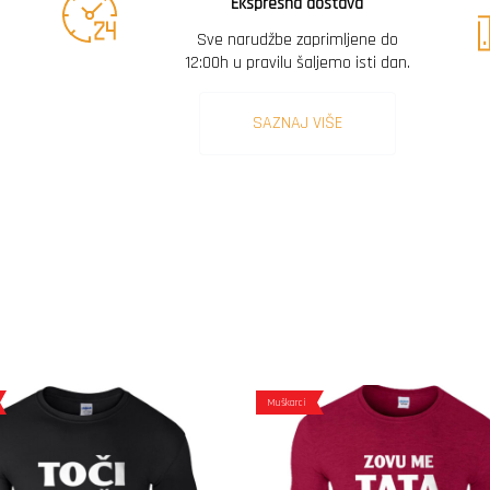
Ekspresna dostava
Sve narudžbe zaprimljene do
12:00h u pravilu šaljemo isti dan.
SAZNAJ VIŠE
Muškarci