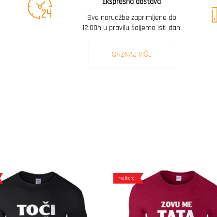
Ekspresna dostava
Sve narudžbe zaprimljene do
12:00h u pravilu šaljemo isti dan.
SAZNAJ VIŠE
Muškarci