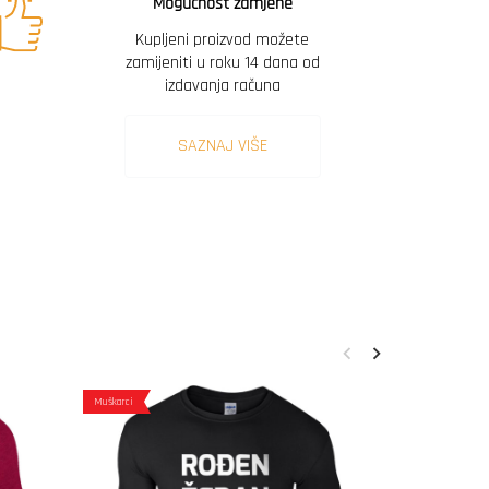
Mogućnost zamjene
Kupljeni proizvod možete
zamijeniti u roku 14 dana od
izdavanja računa
SAZNAJ VIŠE
Muškarci
Muškarci