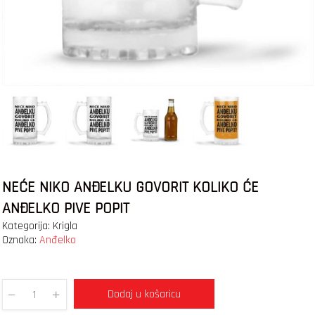
NEĆE NIKO ANĐELKU GOVORIT KOLIKO ĆE
ANĐELKO PIVE POPIT
Kategorija:
Krigla
Oznaka:
Anđelko
Dodaj u košaricu
Quantity