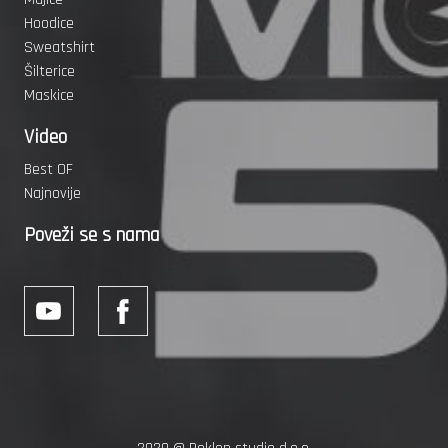
Hoodice
Sweatshirt
Šilterice
Maskice
Video
Best OF
Najnovije
Poveži se s nama