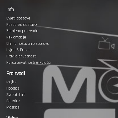
Info
Uvjeti dostave
Raspored dostave
Zamjena proizvoda
Reklamacije
Online rješavanje sporova
Uvjeti & Prava
Pravila privatnosti
Polica privatnosti & kolačići
Proizvodi
Majice
Hoodice
Sweatshirt
Šilterice
Maskice